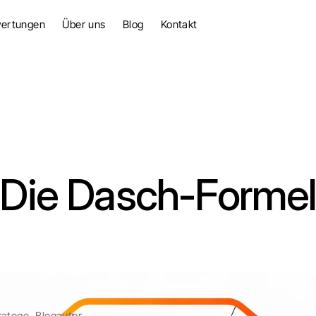
ertungen
Über uns
Blog
Kontakt
Die Dasch-Forme
atege, Blogautor