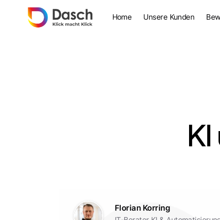
Home
Unsere Kunden
Bew
KI
Florian Korring
IT-Berater KI & Automatisierun