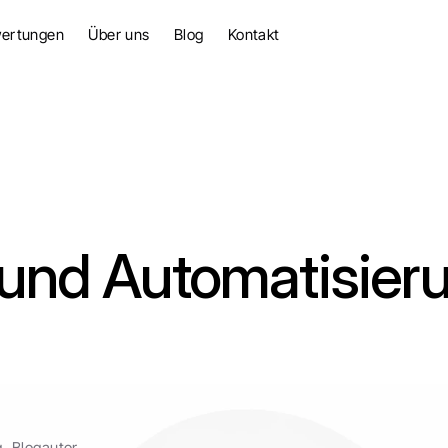
ertungen
Über uns
Blog
Kontakt
 und Automatisier
g, Blogautor