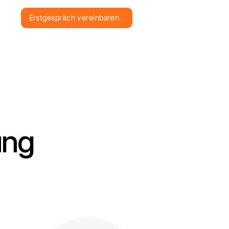
Erstgespräch vereinbaren
ung